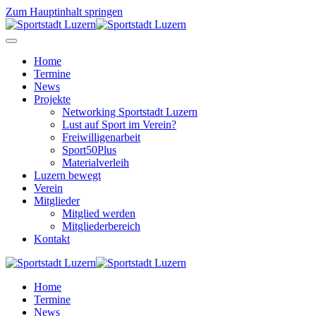
Zum Hauptinhalt springen
Home
Termine
News
Projekte
Networking Sportstadt Luzern
Lust auf Sport im Verein?
Freiwilligenarbeit
Sport50Plus
Materialverleih
Luzern bewegt
Verein
Mitglieder
Mitglied werden
Mitgliederbereich
Kontakt
Home
Termine
News