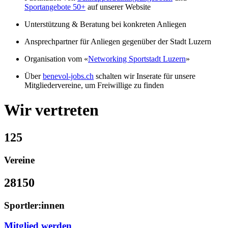
Sportangebote 50+
auf unserer Website
Unterstützung & Beratung bei konkreten Anliegen
Ansprechpartner für Anliegen
gegenüber der Stadt Luzern
Organisation vom «
Networking Sportstadt Luzern
»
Über
benevol-jobs.ch
schalten wir Inserate für unsere
Mitgliedervereine, um Freiwillige zu finden
Wir vertreten
125
Vereine
28150
Sportler:innen
Mitglied werden